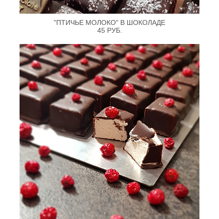
"ПТИЧЬЕ МОЛОКО" В ШОКОЛАДЕ
45 РУБ.